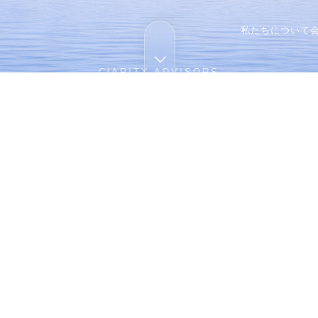
私たちについて
ClARITY ADVISORS