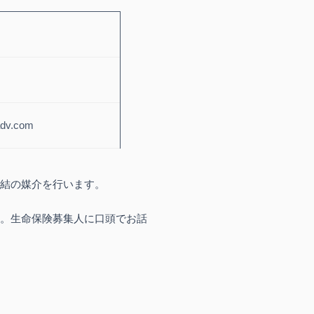
dv.com
結の媒介を行います。
。生命保険募集人に口頭でお話