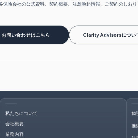
各保険会社の公式資料、契約概要、注意喚起情報、ご契約のしおり
お問い合わせはこちら
Clarity Advisorsにつ
私たちについて
勧
会社概要
推
業務内容