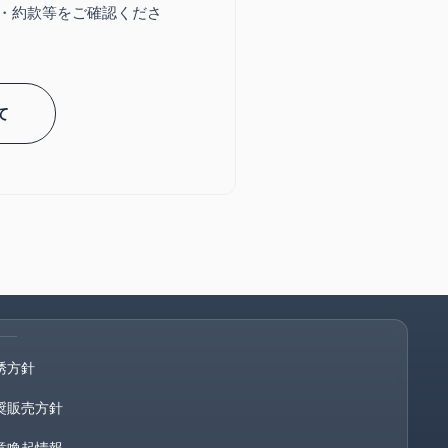
・約款等をご確認くださ
いて
誘方針
奨販売方針