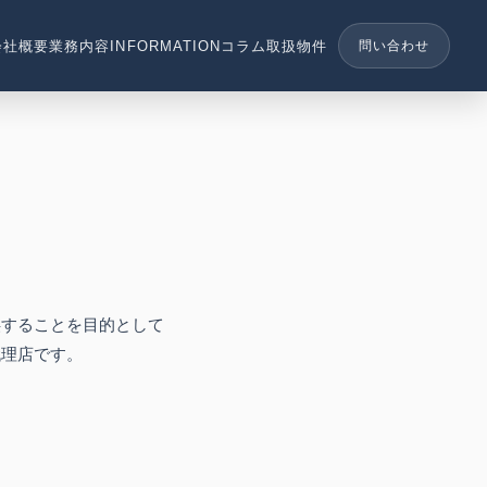
会社概要
業務内容
INFORMATION
コラム
取扱物件
問い合わせ
供することを目的として
代理店です。