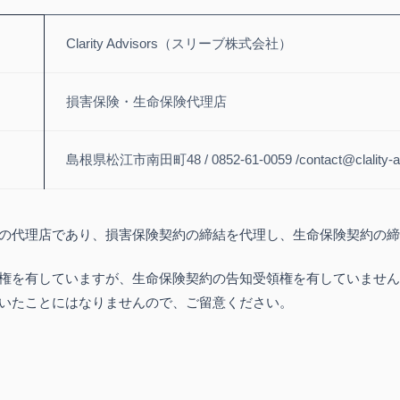
Clarity Advisors（スリーブ株式会社）
損害保険・生命保険代理店
島根県松江市南田町48 / 0852-61-0059 /contact@clality-a
の代理店であり、損害保険契約の締結を代理し、生命保険契約の締
権を有していますが、生命保険契約の告知受領権を有していません
いたことにはなりませんので、ご留意ください。