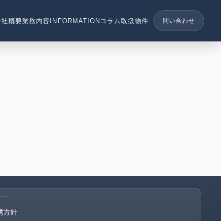
会社概要
業務内容
INFORMATION
コラム
取扱物件
問い合わせ
誘方針